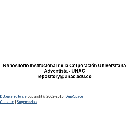
Repositorio Institucional de la Corporación Universitaria
Adventista - UNAC
repository@unac.edu.co
DSpace software
copyright © 2002-2015
DuraSpace
Contacto
|
Sugerencias