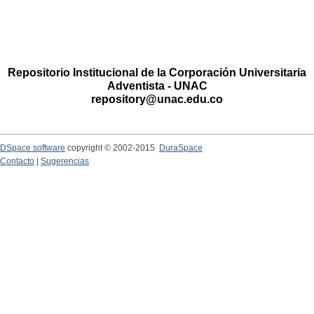
Repositorio Institucional de la Corporación Universitaria
Adventista - UNAC
repository@unac.edu.co
DSpace software
copyright © 2002-2015
DuraSpace
Contacto
|
Sugerencias