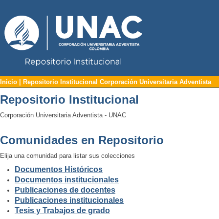
Repositorio Institucional UNAC
Inicio | Repositorio Institucional Corp
Inicio | Repositorio Institucional Corporación Universitaria Adventista
Repositorio Institucional
Corporación Universitaria Adventista - UNAC
Comunidades en Repositorio
Elija una comunidad para listar sus colecciones
Documentos Históricos
Documentos institucionales
Publicaciones de docentes
Publicaciones institucionales
Tesis y Trabajos de grado