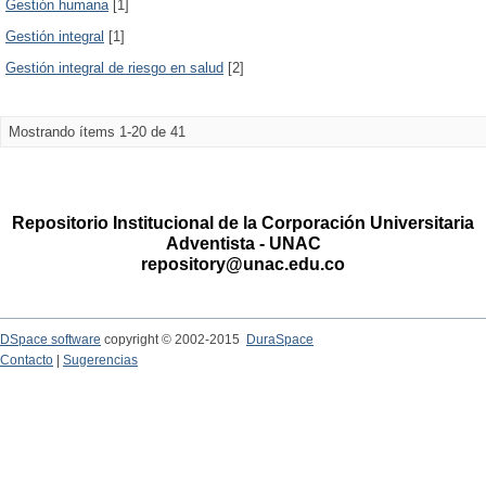
Gestión humana
[1]
Gestión integral
[1]
Gestión integral de riesgo en salud
[2]
Mostrando ítems 1-20 de 41
Repositorio Institucional de la Corporación Universitaria
Adventista - UNAC
repository@unac.edu.co
DSpace software
copyright © 2002-2015
DuraSpace
Contacto
|
Sugerencias