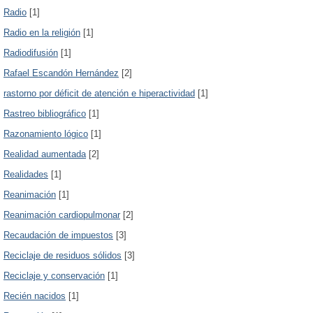
Radio
[1]
Radio en la religión
[1]
Radiodifusión
[1]
Rafael Escandón Hernández
[2]
rastorno por déficit de atención e hiperactividad
[1]
Rastreo bibliográfico
[1]
Razonamiento lógico
[1]
Realidad aumentada
[2]
Realidades
[1]
Reanimación
[1]
Reanimación cardiopulmonar
[2]
Recaudación de impuestos
[3]
Reciclaje de residuos sólidos
[3]
Reciclaje y conservación
[1]
Recién nacidos
[1]