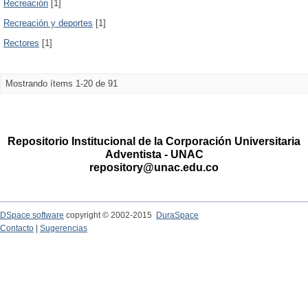
Recreación
[1]
Recreación y deportes
[1]
Rectores
[1]
Mostrando ítems 1-20 de 91
Repositorio Institucional de la Corporación Universitaria
Adventista - UNAC
repository@unac.edu.co
DSpace software
copyright © 2002-2015
DuraSpace
Contacto
|
Sugerencias