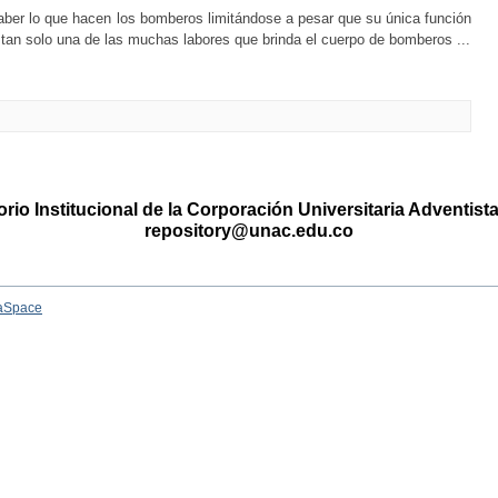
ber lo que hacen los bomberos limitándose a pesar que su única función
tan solo una de las muchas labores que brinda el cuerpo de bomberos ...
rio Institucional de la Corporación Universitaria Adventis
repository@unac.edu.co
aSpace