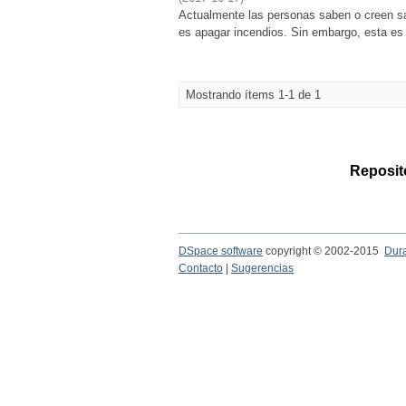
Actualmente las personas saben o creen sa
es apagar incendios. Sin embargo, esta es 
Mostrando ítems 1-1 de 1
Reposito
DSpace software
copyright © 2002-2015
Dur
Contacto
|
Sugerencias