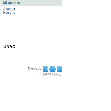
Mi cuenta
Acceder
Registro
ta - UNAC
Theme by