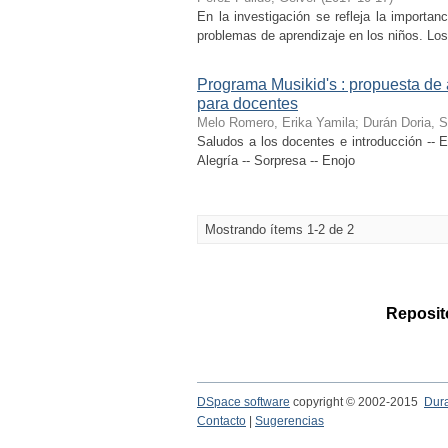
En la investigación se refleja la importan
problemas de aprendizaje en los niños. Los 
Programa Musikid's : propuesta de ap
para docentes
Melo Romero, Erika Yamila
;
Durán Doria, S
Saludos a los docentes e introducción -- Exp
Alegría -- Sorpresa -- Enojo
Mostrando ítems 1-2 de 2
Reposito
DSpace software
copyright © 2002-2015
Dur
Contacto
|
Sugerencias