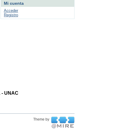
Mi cuenta
Acceder
Registro
ta - UNAC
Theme by