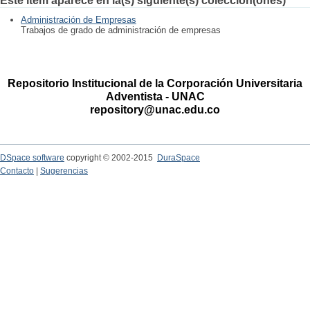
Este ítem aparece en la(s) siguiente(s) colección(ones)
Administración de Empresas
Trabajos de grado de administración de empresas
Repositorio Institucional de la Corporación Universitaria
Adventista - UNAC
repository@unac.edu.co
DSpace software
copyright © 2002-2015
DuraSpace
Contacto
|
Sugerencias