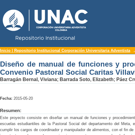
Repositorio Institucional UNAC
Diseño de manual de funciones y proce
Inicio | Repositorio Institucional Corporación Universitaria Adventista
Caritas Villavicencio
Diseño de manual de funciones y pro
Convenio Pastoral Social Caritas Villa
Barragán Bernal, Viviana
;
Barrada Soto, Elizabeth
;
Páez Cr
Fecha:
2015-05-20
Resumen:
Este proyecto consiste en diseñar un manual de funciones y procedimient
escuelas estudiantiles de la Pastoral Social del departamento del Meta, 
cumplir los cargos de coordinador y manipulador de alimentos, con el fin de 