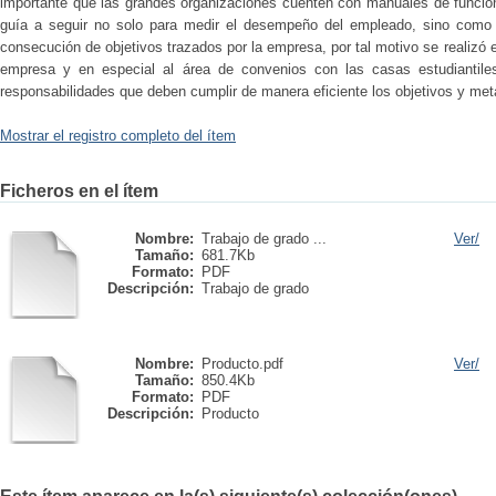
importante que las grandes organizaciones cuenten con manuales de funcion
guía a seguir no solo para medir el desempeño del empleado, sino como
consecución de objetivos trazados por la empresa, por tal motivo se realizó es
empresa y en especial al área de convenios con las casas estudiantiles
responsabilidades que deben cumplir de manera eficiente los objetivos y met
Mostrar el registro completo del ítem
Ficheros en el ítem
Nombre:
Trabajo de grado ...
Ver/
Tamaño:
681.7Kb
Formato:
PDF
Descripción:
Trabajo de grado
Nombre:
Producto.pdf
Ver/
Tamaño:
850.4Kb
Formato:
PDF
Descripción:
Producto