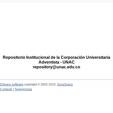
Repositorio Institucional de la Corporación Universitaria
Adventista - UNAC
repository@unac.edu.co
DSpace software
copyright © 2002-2015
DuraSpace
Contacto
|
Sugerencias