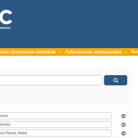
ación Universitaria Adventista
→
Publicaciones institucionales
→
Bus