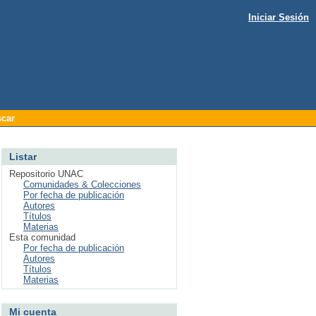
Iniciar Sesión
car
Listar
Repositorio UNAC
Comunidades & Colecciones
Por fecha de publicación
Autores
Títulos
Materias
Esta comunidad
Por fecha de publicación
Autores
Títulos
Materias
Mi cuenta