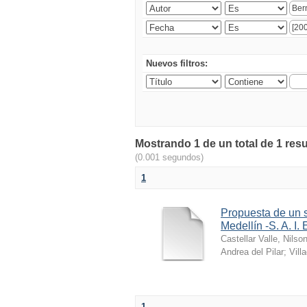
Nuevos filtros:
Mostrando 1 de un total de 1 res
(0.001 segundos)
1
Propuesta de un s
Medellín -S. A. I. 
Castellar Valle, Nilso
Andrea del Pilar
;
Vill
1