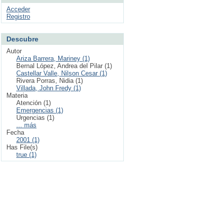
Acceder
Registro
Descubre
Autor
Ariza Barrera, Mariney (1)
Bernal López, Andrea del Pilar (1)
Castellar Valle, Nilson Cesar (1)
Rivera Porras, Nidia (1)
Villada, John Fredy (1)
Materia
Atención (1)
Emergencias (1)
Urgencias (1)
... más
Fecha
2001 (1)
Has File(s)
true (1)