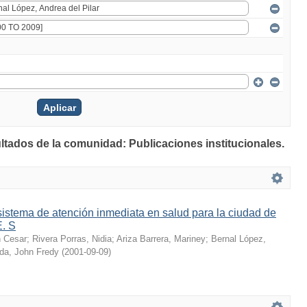
ultados de la comunidad: Publicaciones institucionales.
istema de atención inmediata en salud para la ciudad de
E. S
n Cesar
;
Rivera Porras, Nidia
;
Ariza Barrera, Mariney
;
Bernal López,
ada, John Fredy
(
2001-09-09
)