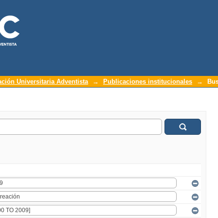
ación Universitaria Adventista
→
Publicaciones institucionales
→
Bus