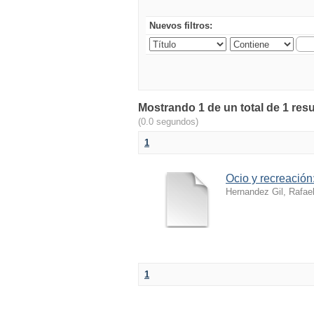
Nuevos filtros:
Mostrando 1 de un total de 1 res
(0.0 segundos)
1
Ocio y recreació
Hernandez Gil, Rafae
1