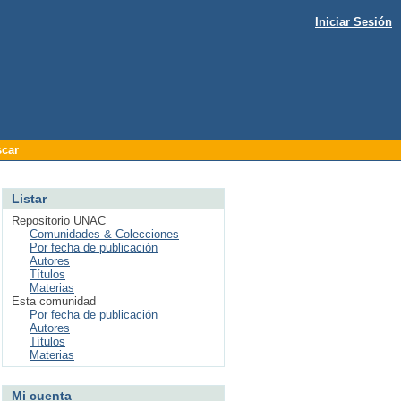
Iniciar Sesión
car
Listar
Repositorio UNAC
Comunidades & Colecciones
Por fecha de publicación
Autores
Títulos
Materias
Esta comunidad
Por fecha de publicación
Autores
Títulos
Materias
Mi cuenta