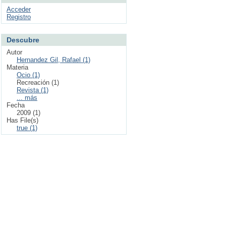
Acceder
Registro
Descubre
Autor
Hernandez Gil, Rafael (1)
Materia
Ocio (1)
Recreación (1)
Revista (1)
... más
Fecha
2009 (1)
Has File(s)
true (1)