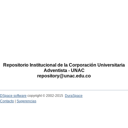
Repositorio Institucional de la Corporación Universitaria
Adventista - UNAC
repository@unac.edu.co
DSpace software
copyright © 2002-2015
DuraSpace
Contacto
|
Sugerencias