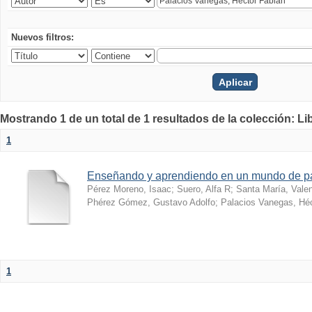
Nuevos filtros:
Mostrando 1 de un total de 1 resultados de la colección: Li
1
Enseñando y aprendiendo en un mundo de 
Pérez Moreno, Isaac
;
Suero, Alfa R
;
Santa María, Vale
Phérez Gómez, Gustavo Adolfo
;
Palacios Vanegas, Héc
1