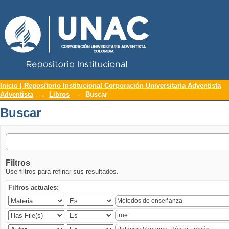
Repositorio Institucional UNAC
Buscar
Inicio | Repositorio Institucional Corporación Universitaria Adventista
Adventista
→
Libros
→
Buscar
Buscar
Filtros
Use filtros para refinar sus resultados.
Filtros actuales: