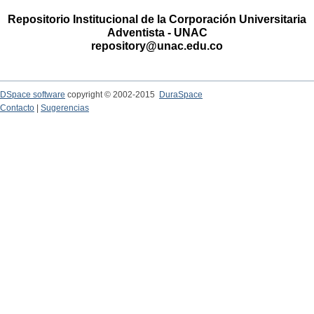
Repositorio Institucional de la Corporación Universitaria
Adventista - UNAC
repository@unac.edu.co
DSpace software
copyright © 2002-2015
DuraSpace
Contacto
|
Sugerencias