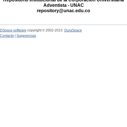
Adventista - UNAC
repository@unac.edu.co
DSpace software
copyright © 2002-2015
DuraSpace
Contacto
|
Sugerencias