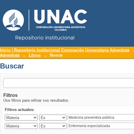
Repositorio Institucional UNAC
Buscar
Inicio | Repositorio Institucional Corporación Universitaria Adventista
Adventista
→
Libros
→
Buscar
Buscar
Filtros
Use filtros para refinar sus resultados.
Filtros actuales: