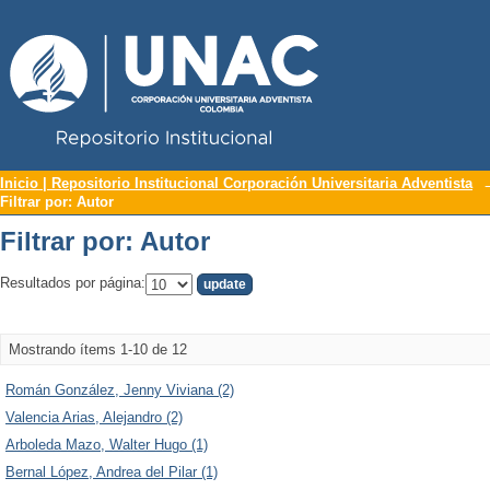
Repositorio Institucional UNAC
Filtrar por: Autor
Inicio | Repositorio Institucional Corporación Universitaria Adventista
Filtrar por: Autor
Filtrar por: Autor
Resultados por página:
Mostrando ítems 1-10 de 12
Román González, Jenny Viviana (2)
Valencia Arias, Alejandro (2)
Arboleda Mazo, Walter Hugo (1)
Bernal López, Andrea del Pilar (1)