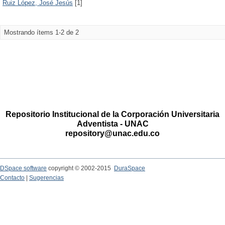
Ruiz López, José Jesús
[1]
Mostrando ítems 1-2 de 2
Repositorio Institucional de la Corporación Universitaria
Adventista - UNAC
repository@unac.edu.co
DSpace software
copyright © 2002-2015
DuraSpace
Contacto
|
Sugerencias