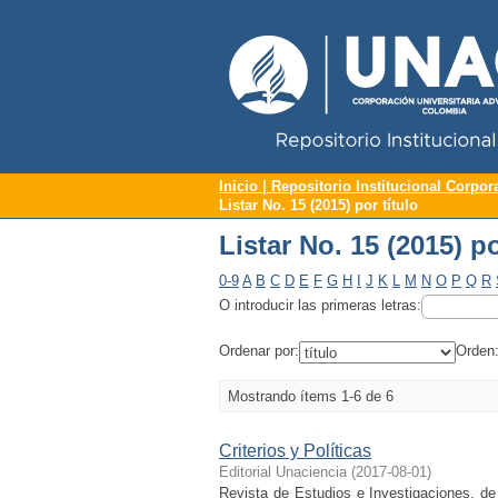
Repositorio Institucional UNAC
Listar No. 15 (2015) po
Inicio | Repositorio Institucional Corpor
Listar No. 15 (2015) por título
Listar No. 15 (2015) po
0-9
A
B
C
D
E
F
G
H
I
J
K
L
M
N
O
P
Q
R
O introducir las primeras letras:
Ordenar por:
Orden
Mostrando ítems 1-6 de 6
Criterios y Políticas
Editorial Unaciencia
(
2017-08-01
)
Revista de Estudios e Investigaciones, de 