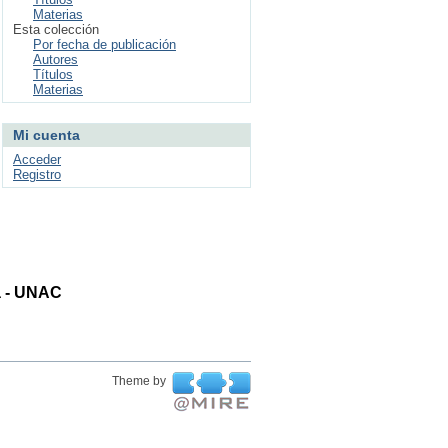
Materias
Esta colección
Por fecha de publicación
Autores
Títulos
Materias
Mi cuenta
Acceder
Registro
ta - UNAC
Theme by