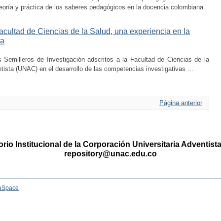
 teoría y práctica de los saberes pedagógicos en la docencia colombiana.
acultad de Ciencias de la Salud, una experiencia en la
ta
s Semilleros de Investigación adscritos a la Facultad de Ciencias de la
tista (UNAC) en el desarrollo de las competencias investigativas ...
Página anterior
rio Institucional de la Corporación Universitaria Adventis
repository@unac.edu.co
aSpace