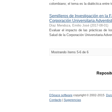
colombiano; el tema es la dialéctica entre
Semilleros de Investigación en la F
Corporación Universitaria Adventis
Díaz Mendoza, Emilio José
(
2017-08-01
)
Evaluar el impacto de las prácticas de lo
Salud de la Corporación Universitaria Adven
Mostrando ítems 5-6 de 6
Reposito
DSpace software
copyright © 2002-2015
Dur
Contacto
|
Sugerencias