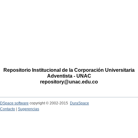
Repositorio Institucional de la Corporación Universitaria
Adventista - UNAC
repository@unac.edu.co
DSpace software
copyright © 2002-2015
DuraSpace
Contacto
|
Sugerencias