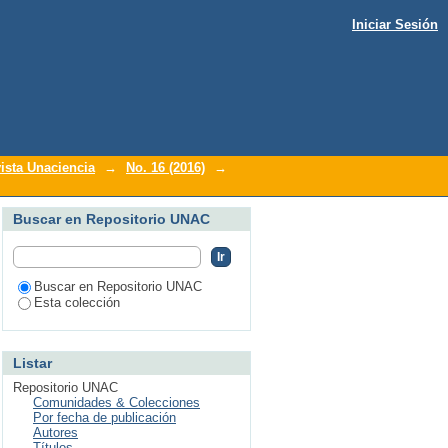
Iniciar Sesión
ista Unaciencia
→
No. 16 (2016)
→
Buscar en Repositorio UNAC
Buscar en Repositorio UNAC
Esta colección
Listar
Repositorio UNAC
Comunidades & Colecciones
Por fecha de publicación
Autores
Títulos