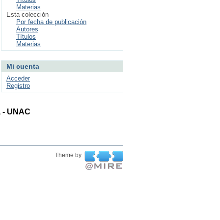
Materias
Esta colección
Por fecha de publicación
Autores
Títulos
Materias
Mi cuenta
Acceder
Registro
ta - UNAC
Theme by