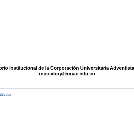
rio Institucional de la Corporación Universitaria Adventis
repository@unac.edu.co
aSpace