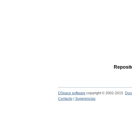
Reposito
DSpace software
copyright © 2002-2015
Dur
Contacto
|
Sugerencias