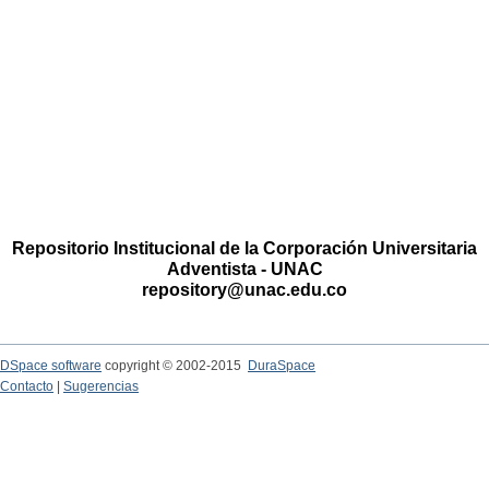
Repositorio Institucional de la Corporación Universitaria
Adventista - UNAC
repository@unac.edu.co
DSpace software
copyright © 2002-2015
DuraSpace
Contacto
|
Sugerencias