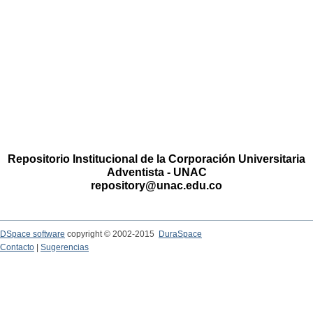
Repositorio Institucional de la Corporación Universitaria
Adventista - UNAC
repository@unac.edu.co
DSpace software
copyright © 2002-2015
DuraSpace
Contacto
|
Sugerencias