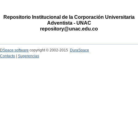
Repositorio Institucional de la Corporación Universitaria
Adventista - UNAC
repository@unac.edu.co
DSpace software
copyright © 2002-2015
DuraSpace
Contacto
|
Sugerencias