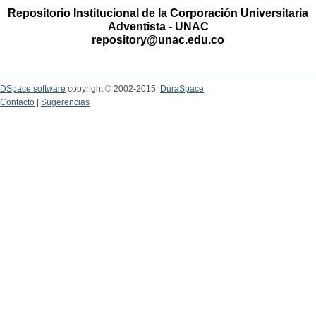
Repositorio Institucional de la Corporación Universitaria
Adventista - UNAC
repository@unac.edu.co
DSpace software
copyright © 2002-2015
DuraSpace
Contacto
|
Sugerencias