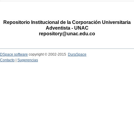
Repositorio Institucional de la Corporación Universitaria
Adventista - UNAC
repository@unac.edu.co
DSpace software
copyright © 2002-2015
DuraSpace
Contacto
|
Sugerencias