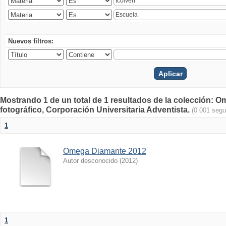
Nuevos filtros:
Mostrando 1 de un total de 1 resultados de la colección
fotográfico, Corporación Universitaria Adventista.
(0.001 seg
1
Omega Diamante 2012
Autor desconocido
(
2012
)
1