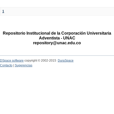
1
Repositorio Institucional de la Corporación Universitaria
Adventista - UNAC
repository@unac.edu.co
DSpace software
copyright © 2002-2015
DuraSpace
Contacto
|
Sugerencias