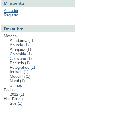
Mi cuenta
Acceder
Registro
Descubre
Materia
Academia (1)
Anuario (1)
Aranjuez (1)
Colombia (1)
Coloveno (1)
Escuela (1)
Fotográfico (1)
Icolven (1)
Medellín (1)
Noral (1)
... más
Fecha
2012 (1)
Has File(s)
true (1)