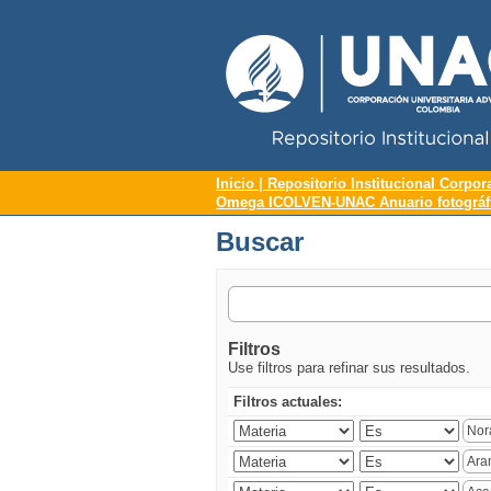
Repositorio Institucional UNAC
Buscar
Inicio | Repositorio Institucional Corpor
Omega ICOLVEN-UNAC Anuario fotográfic
Buscar
Filtros
Use filtros para refinar sus resultados.
Filtros actuales: