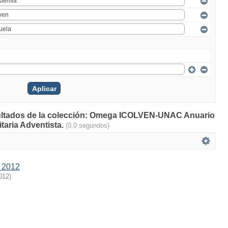
esultados de la colección: Omega ICOLVEN-UNAC Anuario
taria Adventista.
(0.0 segundos)
 2012
012
)