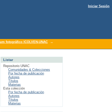
Iniciar Sesión
um fotográfico ICOLVEN-UNAC
→
Listar
Repositorio UNAC
Comunidades & Colecciones
Por fecha de publicación
Autores
Títulos
Materias
Esta colección
Por fecha de publicación
Autores
Títulos
Materias