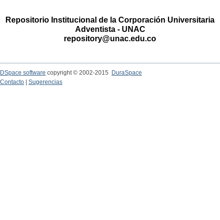
Repositorio Institucional de la Corporación Universitaria
Adventista - UNAC
repository@unac.edu.co
DSpace software
copyright © 2002-2015
DuraSpace
Contacto
|
Sugerencias