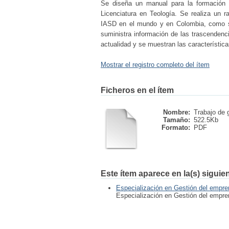
Se diseña un manual para la formación 
Licenciatura en Teología. Se realiza un ra
IASD en el mundo y en Colombia, como so
suministra información de las trascendenci
actualidad y se muestran las característic
Mostrar el registro completo del ítem
Ficheros en el ítem
Nombre:
Trabajo de 
Tamaño:
522.5Kb
Formato:
PDF
Este ítem aparece en la(s) siguie
Especialización en Gestión del empre
Especialización en Gestión del empre