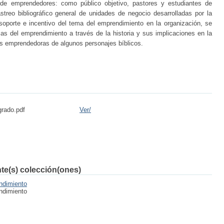
de emprendedores: como público objetivo, pastores y estudiantes de
streo bibliográfico general de unidades de negocio desarrolladas por la
porte e incentivo del tema del emprendimiento en la organización, se
as del emprendimiento a través de la historia y sus implicaciones en la
as emprendedoras de algunos personajes bíblicos.
grado.pdf
Ver/
nte(s) colección(ones)
ndimiento
ndimiento