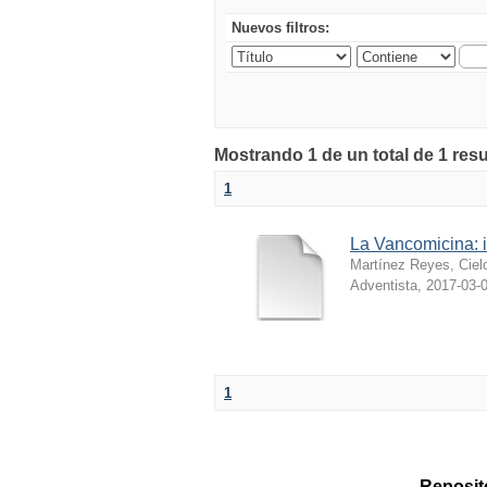
Nuevos filtros:
Mostrando 1 de un total de 1 resu
1
La Vancomicina: i
Martínez Reyes, Cie
Adventista
,
2017-03-
1
Reposito