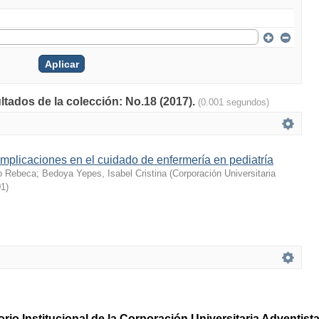
ltados de la colección: No.18 (2017).
(0.001 segundos)
mplicaciones en el cuidado de enfermería en pediatría
lo Rebeca
;
Bedoya Yepes, Isabel Cristina
(
Corporación Universitaria
01
)
rio Institucional de la Corporación Universitaria Adventis