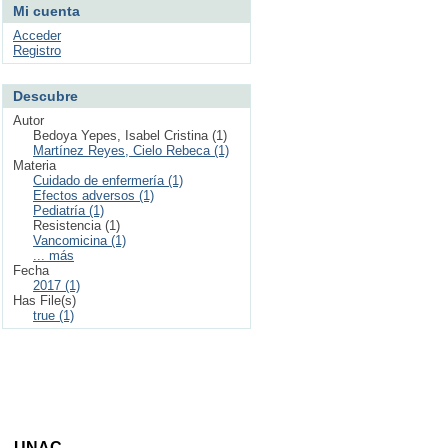
Mi cuenta
Acceder
Registro
Descubre
Autor
Bedoya Yepes, Isabel Cristina (1)
Martínez Reyes, Cielo Rebeca (1)
Materia
Cuidado de enfermería (1)
Efectos adversos (1)
Pediatría (1)
Resistencia (1)
Vancomicina (1)
... más
Fecha
2017 (1)
Has File(s)
true (1)
ta - UNAC