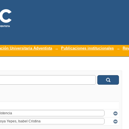
ación Universitaria Adventista
→
Publicaciones institucionales
→
Rev