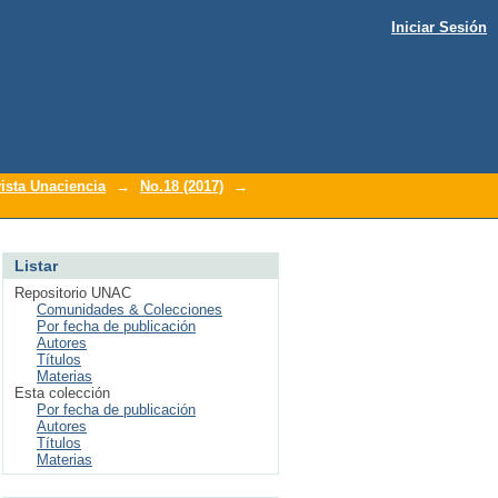
Iniciar Sesión
ista Unaciencia
→
No.18 (2017)
→
Listar
Repositorio UNAC
Comunidades & Colecciones
Por fecha de publicación
Autores
Títulos
Materias
Esta colección
Por fecha de publicación
Autores
Títulos
Materias