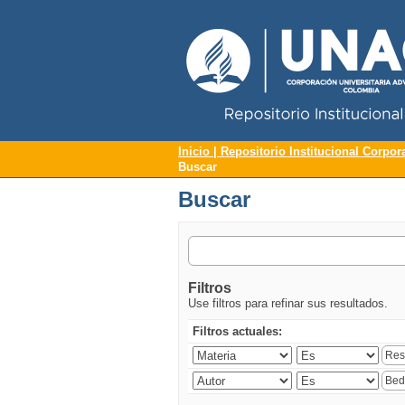
Repositorio Institucional UNAC
Buscar
Inicio | Repositorio Institucional Corpor
Buscar
Buscar
Filtros
Use filtros para refinar sus resultados.
Filtros actuales: