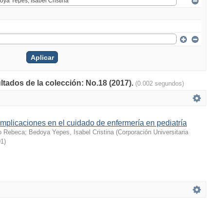
ltados de la colección: No.18 (2017).
(0.002 segundos)
mplicaciones en el cuidado de enfermería en pediatría
lo Rebeca
;
Bedoya Yepes, Isabel Cristina
(
Corporación Universitaria
01
)