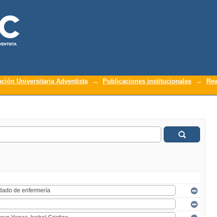
ación Universitaria Adventista
→
Publicaciones institucionales
→
Rev