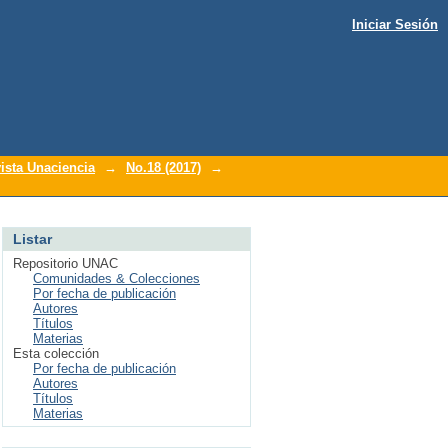
Iniciar Sesión
ista Unaciencia
→
No.18 (2017)
→
Listar
Repositorio UNAC
Comunidades & Colecciones
Por fecha de publicación
Autores
Títulos
Materias
Esta colección
Por fecha de publicación
Autores
Títulos
Materias