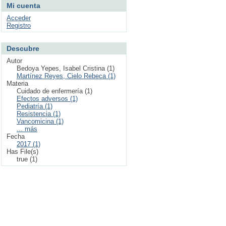
Mi cuenta
Acceder
Registro
Descubre
Autor
Bedoya Yepes, Isabel Cristina (1)
Martínez Reyes, Cielo Rebeca (1)
Materia
Cuidado de enfermería (1)
Efectos adversos (1)
Pediatría (1)
Resistencia (1)
Vancomicina (1)
... más
Fecha
2017 (1)
Has File(s)
true (1)