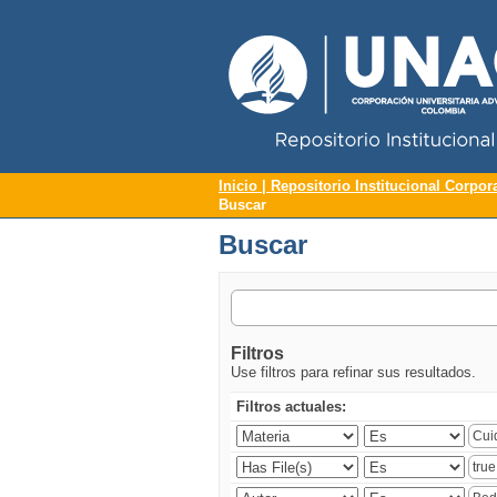
Repositorio Institucional UNAC
Buscar
Inicio | Repositorio Institucional Corpor
Buscar
Buscar
Filtros
Use filtros para refinar sus resultados.
Filtros actuales: