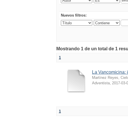
Nuevos filtros:
Mostrando 1 de un total de 1 resu
1
La Vancomicina: i
Martínez Reyes, Cie
Adventista
,
2017-03-
1