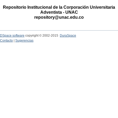
Repositorio Institucional de la Corporación Universitaria
Adventista - UNAC
repository@unac.edu.co
DSpace software
copyright © 2002-2015
DuraSpace
Contacto
|
Sugerencias