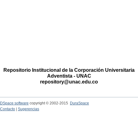
Repositorio Institucional de la Corporación Universitaria
Adventista - UNAC
repository@unac.edu.co
DSpace software
copyright © 2002-2015
DuraSpace
Contacto
|
Sugerencias