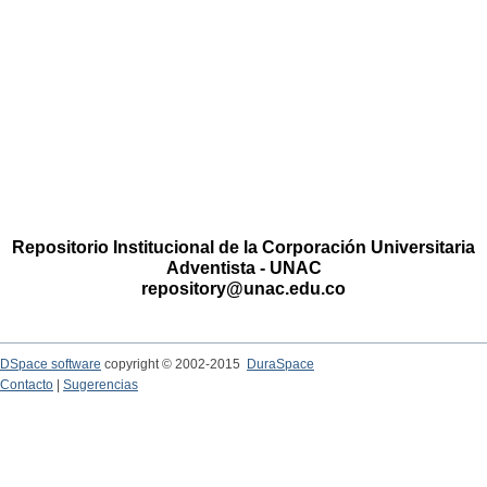
Repositorio Institucional de la Corporación Universitaria
Adventista - UNAC
repository@unac.edu.co
DSpace software
copyright © 2002-2015
DuraSpace
Contacto
|
Sugerencias