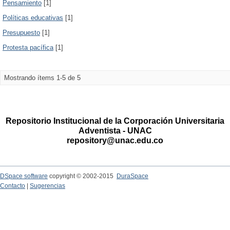
Pensamiento
[1]
Políticas educativas
[1]
Presupuesto
[1]
Protesta pacífica
[1]
Mostrando ítems 1-5 de 5
Repositorio Institucional de la Corporación Universitaria
Adventista - UNAC
repository@unac.edu.co
DSpace software
copyright © 2002-2015
DuraSpace
Contacto
|
Sugerencias