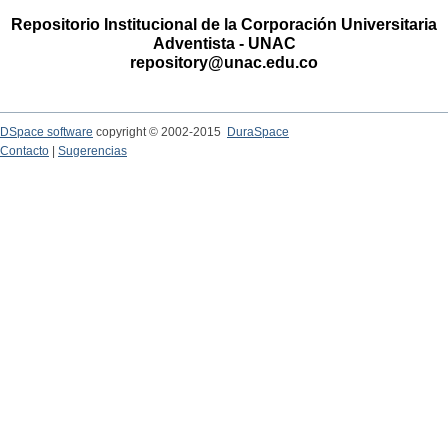
Repositorio Institucional de la Corporación Universitaria
Adventista - UNAC
repository@unac.edu.co
DSpace software
copyright © 2002-2015
DuraSpace
Contacto
|
Sugerencias