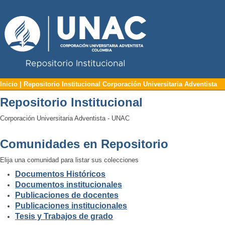
Repositorio Institucional UNAC
Inicio | Repositorio Institucional Corp
Inicio | Repositorio Institucional Corporación Universitaria Adventista
Repositorio Institucional
Corporación Universitaria Adventista - UNAC
Comunidades en Repositorio
Elija una comunidad para listar sus colecciones
Documentos Históricos
Documentos institucionales
Publicaciones de docentes
Publicaciones institucionales
Tesis y Trabajos de grado