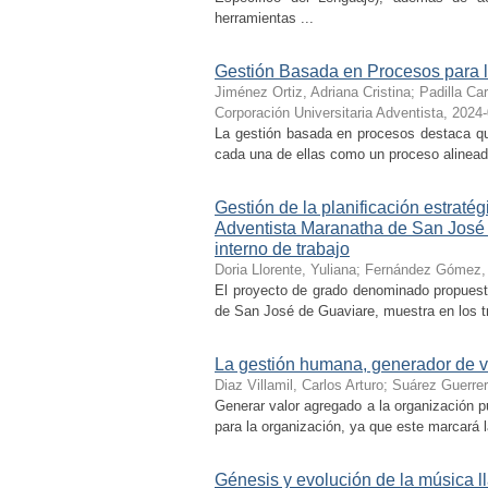
herramientas ...
Gestión Basada en Procesos para l
Jiménez Ortiz, Adriana Cristina
;
Padilla Car
Corporación Universitaria Adventista
,
2024-
La gestión basada en procesos destaca qu
cada una de ellas como un proceso alineado 
Gestión de la planificación estratég
Adventista Maranatha de San José 
interno de trabajo
Doria Llorente, Yuliana
;
Fernández Gómez,
El proyecto de grado denominado propuesta
de San José de Guaviare, muestra en los tre
La gestión humana, generador de v
Diaz Villamil, Carlos Arturo
;
Suárez Guerrer
Generar valor agregado a la organización pu
para la organización, ya que este marcará l
Génesis y evolución de la música l