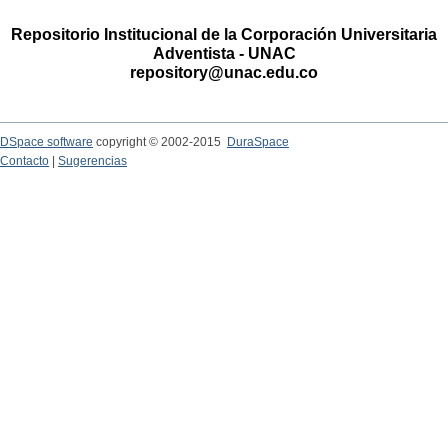
Repositorio Institucional de la Corporación Universitaria
Adventista - UNAC
repository@unac.edu.co
DSpace software
copyright © 2002-2015
DuraSpace
Contacto
|
Sugerencias