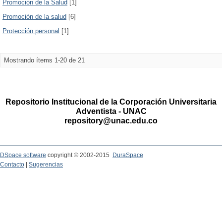
Promoción de la Salud
[1]
Promoción de la salud
[6]
Protección personal
[1]
Mostrando ítems 1-20 de 21
Repositorio Institucional de la Corporación Universitaria
Adventista - UNAC
repository@unac.edu.co
DSpace software
copyright © 2002-2015
DuraSpace
Contacto
|
Sugerencias