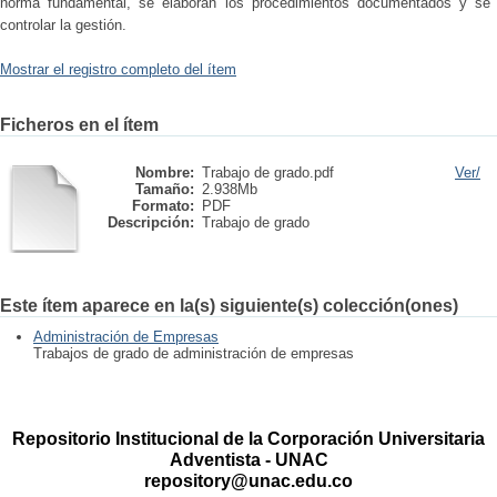
norma fundamental, se elaboran los procedimientos documentados y se id
controlar la gestión.
Mostrar el registro completo del ítem
Ficheros en el ítem
Nombre:
Trabajo de grado.pdf
Ver/
Tamaño:
2.938Mb
Formato:
PDF
Descripción:
Trabajo de grado
Este ítem aparece en la(s) siguiente(s) colección(ones)
Administración de Empresas
Trabajos de grado de administración de empresas
Repositorio Institucional de la Corporación Universitaria
Adventista - UNAC
repository@unac.edu.co