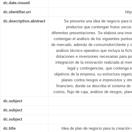
dc.date.issued
dc.identifier.uri
http
dc.description.abstract
Se presenta una idea de negocio para l
productos que contengan frutos secos
diferentes presentaciones. Se elabora una inv
contengan el análisis de los siguientes punto
de mercado, además de consumidor/cliente y c
análisis técnico operativo que incluya la fic
dotaciones e inversiones necesarias para p
integración de la innovación realizada al mer
legal y contingencias, que contenga e
objetivos de la empresa, su estructura organi
planes contra riesgos e imprevistos y otr
financiero, donde se describa el sistema de
costos, flujo de caja, análisis de riesgos, pla
dc.subject
dc.subject
dc.subject
dc.title
Idea de plan de negocio para la creación