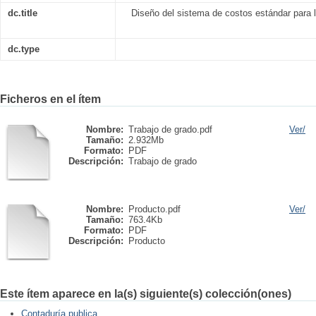
dc.title
Diseño del sistema de costos estándar para
dc.type
Ficheros en el ítem
Nombre:
Trabajo de grado.pdf
Ver/
Tamaño:
2.932Mb
Formato:
PDF
Descripción:
Trabajo de grado
Nombre:
Producto.pdf
Ver/
Tamaño:
763.4Kb
Formato:
PDF
Descripción:
Producto
Este ítem aparece en la(s) siguiente(s) colección(ones)
Contaduría publica