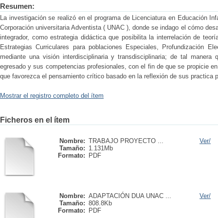
Resumen:
La investigación se realizó en el programa de Licenciatura en Educación Inf
Corporación universitaria Adventista ( UNAC ), donde se indago el cómo desar
integrador, como estrategia didáctica que posibilita la interrelación de teo
Estrategias Curriculares para poblaciones Especiales, Profundización El
mediante una visión interdisciplinaria y transdisciplinaria; de tal manera q
egresado y sus competencias profesionales, con el fin de que se propicie en 
que favorezca el pensamiento crítico basado en la reflexión de sus practica
Mostrar el registro completo del ítem
Ficheros en el ítem
Nombre:
TRABAJO PROYECTO ...
Ver/
Tamaño:
1.131Mb
Formato:
PDF
Nombre:
ADAPTACIÓN DUA UNAC ...
Ver/
Tamaño:
808.8Kb
Formato:
PDF