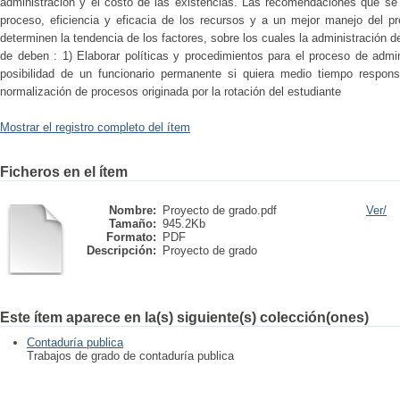
administración y el costo de las existencias. Las recomendaciones que se d
proceso, eficiencia y eficacia de los recursos y a un mejor manejo del pr
determinen la tendencia de los factores, sobre los cuales la administración 
de deben : 1) Elaborar políticas y procedimientos para el proceso de admin
posibilidad de un funcionario permanente si quiera medio tiempo responsa
normalización de procesos originada por la rotación del estudiante
Mostrar el registro completo del ítem
Ficheros en el ítem
Nombre:
Proyecto de grado.pdf
Ver/
Tamaño:
945.2Kb
Formato:
PDF
Descripción:
Proyecto de grado
Este ítem aparece en la(s) siguiente(s) colección(ones)
Contaduría publica
Trabajos de grado de contaduría publica