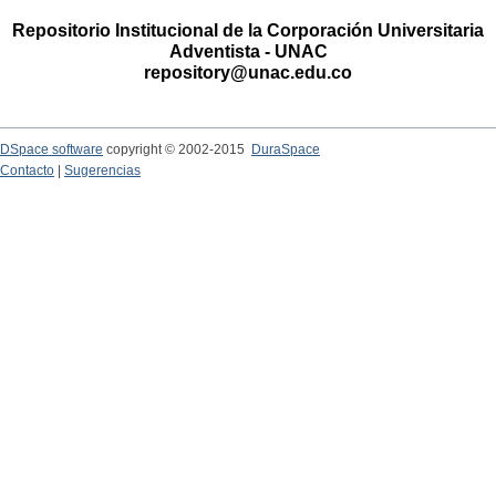
Repositorio Institucional de la Corporación Universitaria
Adventista - UNAC
repository@unac.edu.co
DSpace software
copyright © 2002-2015
DuraSpace
Contacto
|
Sugerencias