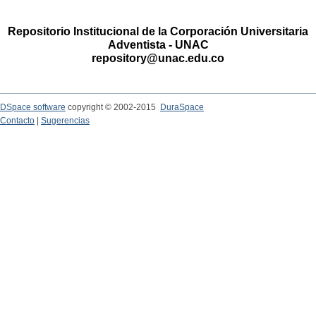
Repositorio Institucional de la Corporación Universitaria
Adventista - UNAC
repository@unac.edu.co
DSpace software
copyright © 2002-2015
DuraSpace
Contacto
|
Sugerencias