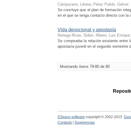
Campuzano, Liliana
;
Pérez Pulido, Gelver
;
Se concluye que el plan de formación integ
en el que se tenga contacto directo con la 
Vida devocional y apostasía
Noriega Rivas, Didier
;
Ribero, Luis Enrique
Se comprueba la relación existente entre l
apostasía juvenil en el segundo semestre d
Mostrando ítems 79-80 de 80
Reposito
DSpace software
copyright © 2002-2015
Dur
Contacto
|
Sugerencias