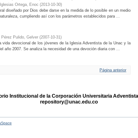
Iglesias Ortega, Enoc
(
2013-10-30
)
ral diseñado por Dios debe darse en la medida de lo posible en un medio
naturaleza, cumpliendo así con los parámetros establecidos para ...
;
Pérez Pulido, Gelver
(
2007-10-31
)
a vida devocional de los jóvenes de la Iglesia Adventista de la Unac y la
el año 2007. Se analiza la necesidad de una devoción diaria con ...
Página anterior
rio Institucional de la Corporación Universitaria Adventis
repository@unac.edu.co
aSpace