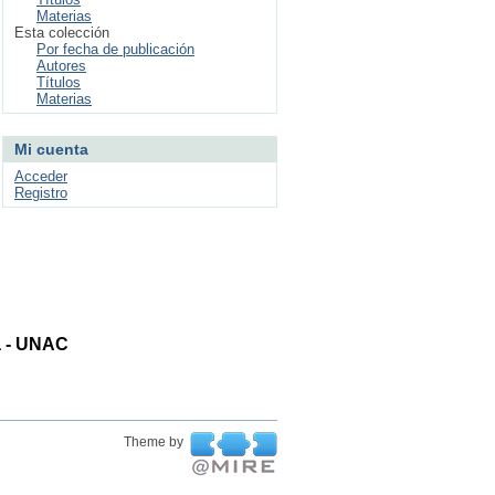
Materias
Esta colección
Por fecha de publicación
Autores
Títulos
Materias
Mi cuenta
Acceder
Registro
ta - UNAC
Theme by