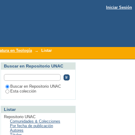
Iniciar Sesión
atura en Teología
→
Listar
Buscar en Repositorio UNAC
Buscar en Repositorio UNAC
Esta colección
Listar
Repositorio UNAC
Comunidades & Colecciones
Por fecha de publicación
Autores
Títulos