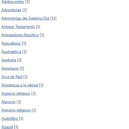
Adolescentes
[1]
Adventistas
[1]
Adventistas del Séptimo Día
[11]
Antiguo Testamento
[1]
Antropología filosófica
[1]
Apocalipsis
[1]
Apologética
[1]
Apología
[2]
Apostasía
[1]
Arca de Noé
[1]
Asistencia a la iglesia
[1]
Aspecto religioso
[1]
Ateísmo
[1]
Ateísmo religioso
[1]
Audiolibro
[1]
Azazel
[1]