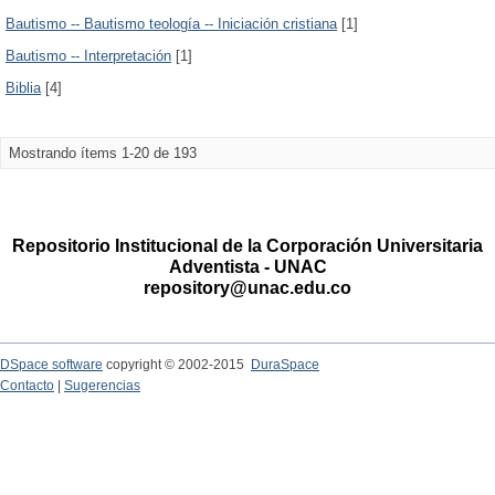
Bautismo -- Bautismo teología -- Iniciación cristiana
[1]
Bautismo -- Interpretación
[1]
Biblia
[4]
Mostrando ítems 1-20 de 193
Repositorio Institucional de la Corporación Universitaria
Adventista - UNAC
repository@unac.edu.co
DSpace software
copyright © 2002-2015
DuraSpace
Contacto
|
Sugerencias