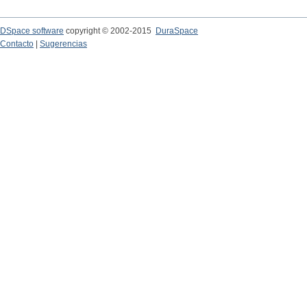
DSpace software
copyright © 2002-2015
DuraSpace
Contacto
|
Sugerencias