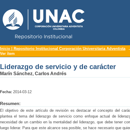
Repositorio Institucional UNAC
Liderazgo de servicio y de carácter
Inicio | Repositorio Institucional Corporación Universitaria Adventista
Ver ítem
Liderazgo de servicio y de carácter
Marín Sánchez, Carlos Andrés
Fecha:
2014-03-12
Resumen:
El objetivo de este artículo de revisión es destacar el concepto del carác
plantea el tema del liderazgo de servicio como enfoque actual de liderazg
necesidad de un cambio en la mentalidad del liderazgo, que debe tener com
luego liderar. Para que este alcance sea posible, se hace necesario que qui