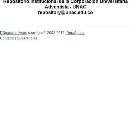
Repositorio Institucional de la Corporación Universitaria
Adventista - UNAC
repository@unac.edu.co
DSpace software
copyright © 2002-2015
DuraSpace
Contacto
|
Sugerencias